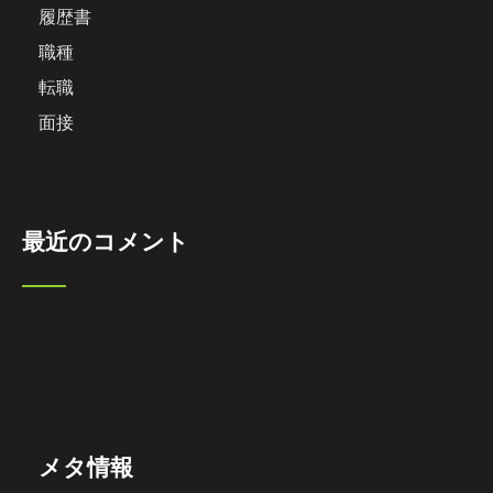
履歴書
職種
転職
面接
最近のコメント
メタ情報