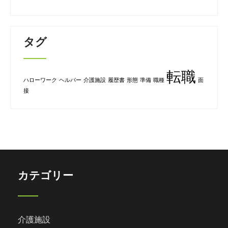
タグ
転職
ハローワーク
ヘルパー
介護施設
履歴書
形態
準備
職種
面
接
カテゴリー
介護施設